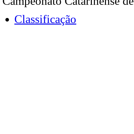
Campeonato Catarinense de
Classificação