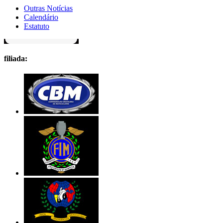
Outras Notícias
Calendário
Estatuto
filiada: