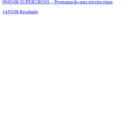
09/05/08
SUPERCROSS – Programação para terceira etapa
14/05/08
Resultado