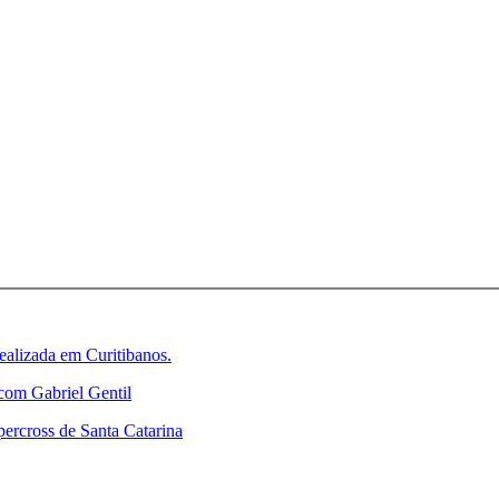
realizada em Curitibanos.
com Gabriel Gentil
percross de Santa Catarina