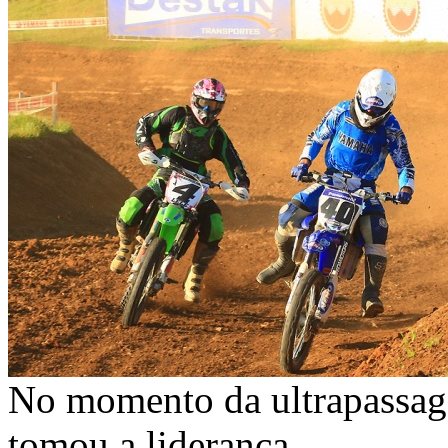
No momento da ultrapassag
tomou a liderança