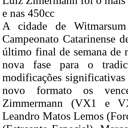
Luiz Zimermann foi o mais
e nas 450cc
A cidade de Witmarsum
Campeonato Catarinense de 
último final de semana de 
nova fase para o tradic
modificações significativa
novo formato os venc
Zimmermann (VX1 e VX
Leandro Matos Lemos (Força