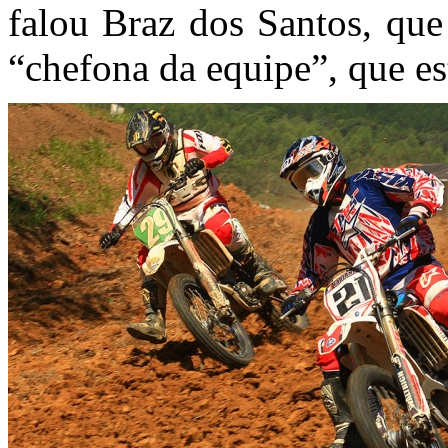
falou Braz dos Santos, que
“chefona da equipe”, que es