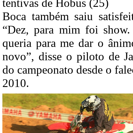
tentivas de Hobus (25)
Boca também saiu satisfei
“Dez, para mim foi show.
queria para me dar o ânimo
novo”, disse o piloto de J
do campeonato desde o fale
2010.