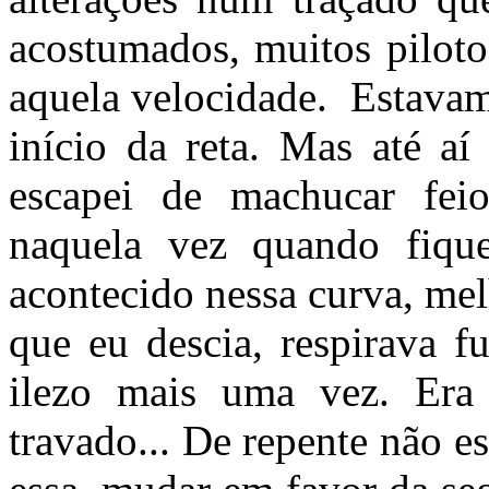
acostumados, muitos pilot
aquela velocidade. Estava
início da reta. Mas até a
escapei de machucar feio
naquela vez quando fique
acontecido nessa curva, mel
que eu descia, respirava f
ilezo mais uma vez. Era 
travado... De repente não es