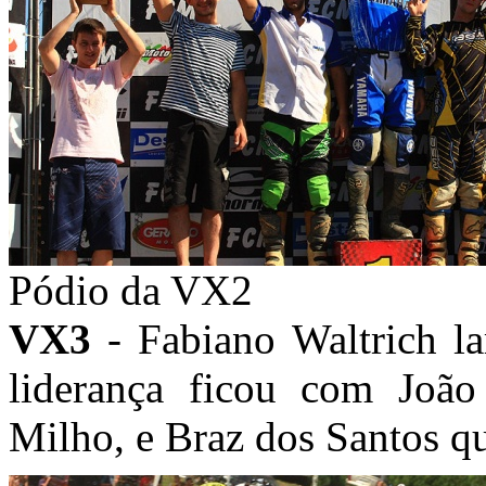
Pódio da VX2
VX3
- Fabiano Waltrich la
liderança ficou com João
Milho, e Braz dos Santos qu