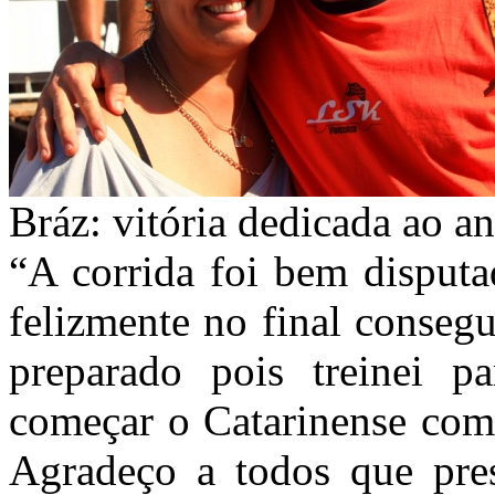
Bráz: vitória dedicada ao a
“A corrida foi bem disput
felizmente no final conseg
preparado pois treinei pa
começar o Catarinense com 
Agradeço a todos que pre