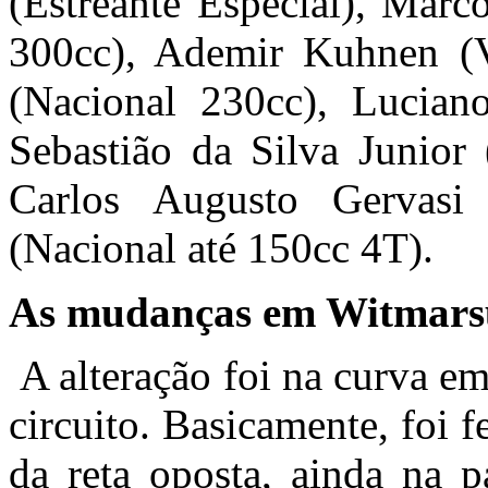
(Estreante Especial), Marc
300cc), Ademir Kuhnen (
(Nacional 230cc), Luciano
Sebastião da Silva Junior 
Carlos Augusto Gervasi
(Nacional até 150cc 4T).
As mudanças em Witmar
A alteração foi na curva em
circuito. Basicamente, foi f
da reta oposta, ainda na p