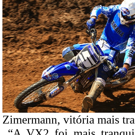
Zimermann, vitória mais tr
“A VX2 foi mais tranquil