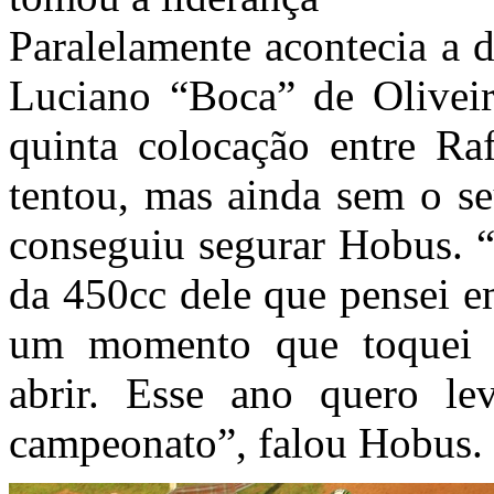
Paralelamente acontecia a d
Luciano “Boca” de Oliveir
quinta colocação entre Ra
tentou, mas ainda sem o se
conseguiu segurar Hobus. “
da 450cc dele que pensei e
um momento que toquei p
abrir. Esse ano quero le
campeonato”, falou Hobus.