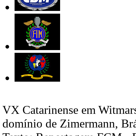
VX Catarinense em Witmarsu
domínio de Zimermann, Brá