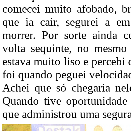
comecei muito afobado, b
que ia cair, segurei a e
morrer. Por sorte ainda 
volta sequinte, no mesmo 
estava muito liso e percebi 
foi quando peguei velocida
Achei que só chegaria nele
Quando tive oportunidade 
que administrou uma segura 