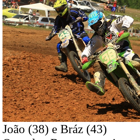
João (38) e Bráz (43)