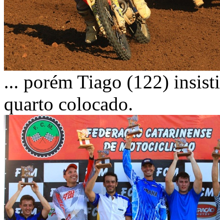
... porém Tiago (122) insist
quarto colocado.