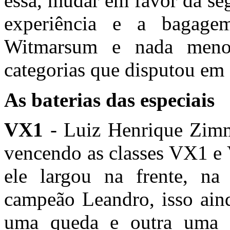
essa, mudar em favor da se
experiência e a bagage
Witmarsum e nada menos
categorias que disputou em
As baterias das especiais
VX1
- Luiz Henrique Zim
vencendo as classes VX1 e
ele largou na frente, na
campeão Leandro, isso aind
uma queda e outra uma 