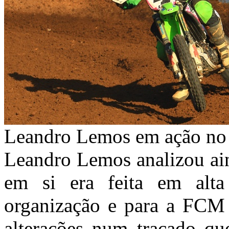
Leandro Lemos em ação no
Leandro Lemos analizou ain
em si era feita em alta
organização e para a FCM 
alterações num traçado que