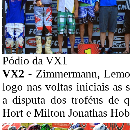
Pódio da VX1
VX2
- Zimmermann, Lemos 
logo nas voltas iniciais as
a disputa dos troféus de q
Hort e Milton Jonathas Hob