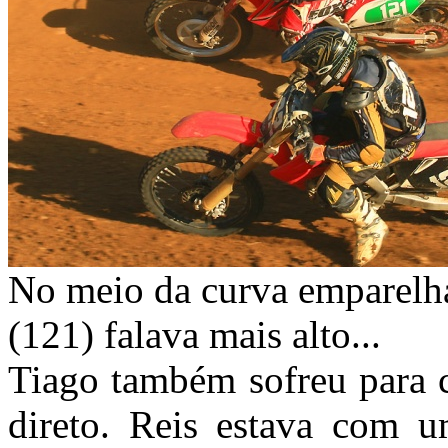
No meio da curva emparelh
(121) falava mais alto...
Tiago também sofreu para c
direto. Reis estava com u