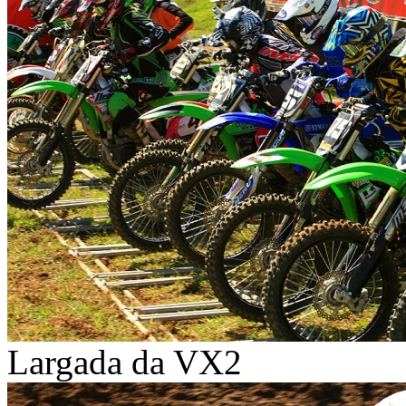
Largada da VX2