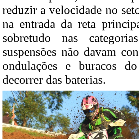
reduzir a velocidade no set
na entrada da reta princi
sobretudo nas categoria
suspensões não davam cont
ondulações e buracos d
decorrer das baterias.