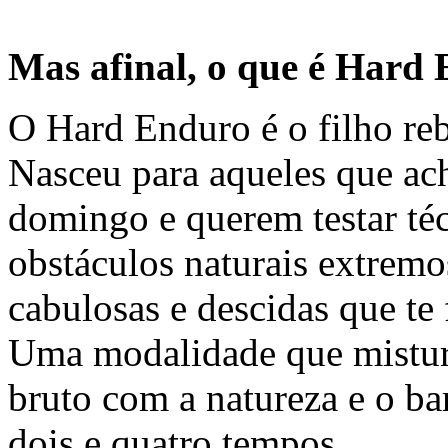
Mas afinal, o que é Hard
O Hard Enduro é o filho reb
Nasceu para aqueles que acha
domingo e querem testar téc
obstáculos naturais extremos
cabulosas e descidas que te
Uma modalidade que mistura
bruto com a natureza e o b
dois e quatro tempos.