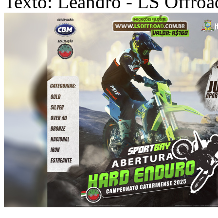
Texto: Leandro - LS Offroa