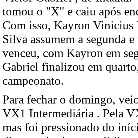
tomou o "X" e caiu após enco
Com isso,
Kayron Viniciu
Silva
assumem a segunda e t
venceu, com Kayron em segu
Gabriel finalizou em quarto
campeonato.
Para fechar o domingo, vei
VX1 Intermediária
. Pela 
mas foi pressionado do iníc