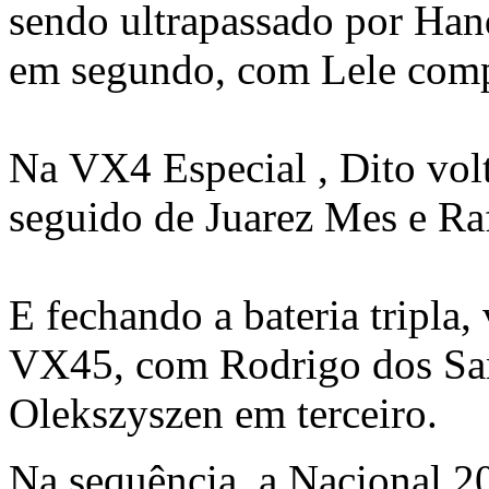
sendo ultrapassado por
Hand
em segundo, com Lele compl
Na
VX4 Especial
, Dito vol
seguido de
Juarez Mes
e
Ra
E fechando a bateria tripla,
VX45, com
Rodrigo dos Sa
Olekszyszen
em terceiro.
Na sequência, a
Nacional 20