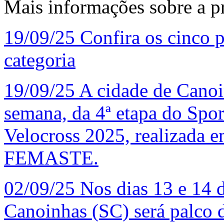
Mais informações sobre a p
19/09/25
Confira os cinco p
categoria
19/09/25
A cidade de Canoin
semana, da 4ª etapa do Spo
Velocross 2025, realizada e
FEMASTE.
02/09/25
Nos dias 13 e 14 
Canoinhas (SC) será palco 