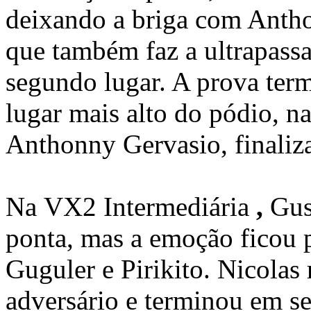
deixando a briga com Antho
que também faz a ultrapassa
segundo lugar. A prova ter
lugar mais alto do pódio, n
Anthonny Gervasio, finaliza
Na
VX2 Intermediária
,
Gus
ponta, mas a emoção ficou p
Guguler
e
Pirikito
. Nicolas 
adversário e terminou em s