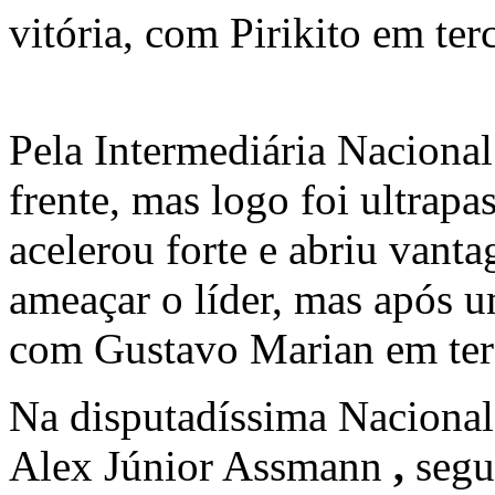
vitória, com Pirikito em terc
Pela
Intermediária Nacional
frente, mas logo foi ultrap
acelerou forte e abriu vant
ameaçar o líder, mas após 
com
Gustavo Marian
em ter
Na disputadíssima
Nacional
Alex Júnior Assmann
,
segu