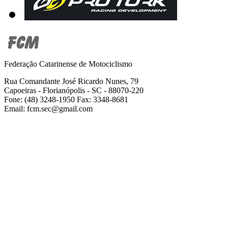
Federação Catarinense de Motociclismo
Rua Comandante José Ricardo Nunes, 79
Capoeiras - Florianópolis - SC - 88070-220
Fone: (48) 3248-1950 Fax: 3348-8681
Email: fcm.sec@gmail.com
2001-2019 Todos os direitos reservados -