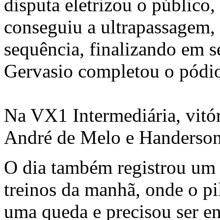
disputa eletrizou o público,
conseguiu a ultrapassagem,
sequência, finalizando em 
Gervasio
completou o pódio
Na VX1 Intermediária, vitó
André de Melo
e
Handerson
O dia também registrou um
treinos da manhã, onde o p
uma queda e precisou ser e