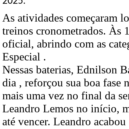
2025.
As atividades começaram l
treinos cronometrados. Às 1
oficial, abrindo com as cat
Especial
.
Nessas baterias,
Ednilson Ba
dia
, reforçou sua boa fase 
mais uma vez no final da s
Leandro Lemos
no início, 
até vencer. Leandro acabou