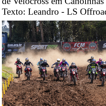
de Velocross em Canoinhas
Texto: Leandro - LS Offroa