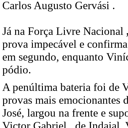
Carlos Augusto Gervási
.
Já na
Força Livre Nacional
prova impecável e confirma 
em segundo, enquanto
Viní
pódio.
A penúltima bateria foi d
provas mais emocionantes d
José, largou na frente e sup
Victor Gabriel
, de Indaial.