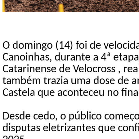
O domingo (14) foi de veloci
Canoinhas, durante a
4ª etap
Catarinense de Velocross
, re
também trazia uma dose de a
Castela que aconteceu no final
Desde cedo, o público começ
disputas eletrizantes que co