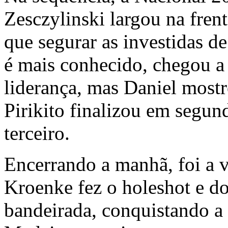
Zesczylinski
largou na frent
que segurar as investidas d
é mais conhecido, chegou a 
liderança, mas Daniel mostro
Pirikito finalizou em segun
terceiro.
Encerrando a manhã, foi a 
Kroenke
fez o holeshot e do
bandeirada, conquistando a