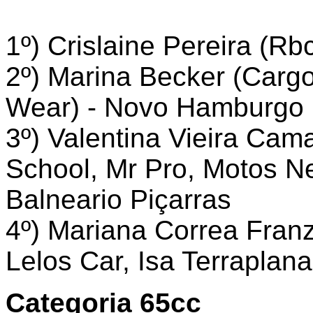
1º) Crislaine Pereira (R
2º) Marina Becker (Cargo
Wear) - Novo Hamburgo
3º) Valentina Vieira Cam
School, Mr Pro, Motos N
Balneario Piçarras
4º) Mariana Correa Fran
Lelos Car, Isa Terraplan
Categoria 65cc