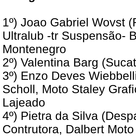
1º) Joao Gabriel Wovst (R
Ultralub -tr Suspensão- B
Montenegro
2º) Valentina Barg (Suca
3º) Enzo Deves Wiebbel
Scholl, Moto Staley Graf
Lajeado
4º) Pietra da Silva (Des
Contrutora, Dalbert Moto