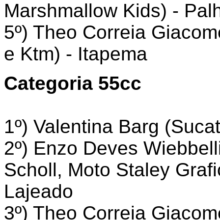
Marshmallow Kids) - Pal
5º) Theo Correia Giacom
e Ktm) - Itapema
Categoria 55cc
1º) Valentina Barg (Suca
2º) Enzo Deves Wiebbel
Scholl, Moto Staley Graf
Lajeado
3º) Theo Correia Giacom