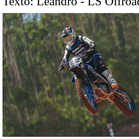
Texto: Leandro - LS Offroa