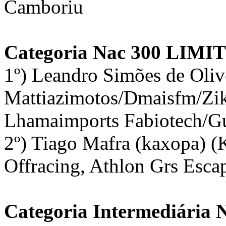
Camboriu
Categoria Nac 300 LIMI
1º) Leandro Simões de Oliv
Mattiazimotos/Dmaisfm/Zi
Lhamaimports Fabiotech/Gu
2º) Tiago Mafra (kaxopa) (
Offracing, Athlon Grs Esca
Categoria Intermediária 