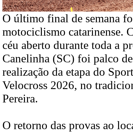
O último final de semana fo
motociclismo catarinense. C
céu aberto durante toda a p
Canelinha (SC) foi palco d
realização da etapa do Spo
Velocross 2026, no tradici
Pereira.
O retorno das provas ao loc