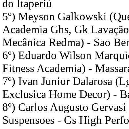
do Itaperiú
5º) Meyson Galkowski (Queb
Academia Ghs, Gk Lavação,
Mecânica Redma) - Sao Ben
6º) Eduardo Wilson Marquio
Fitness Academia) - Massa
7º) Ivan Junior Dalarosa (L
Exclusica Home Decor) - Ba
8º) Carlos Augusto Gervasi
Suspensoes - Gs High Perfo