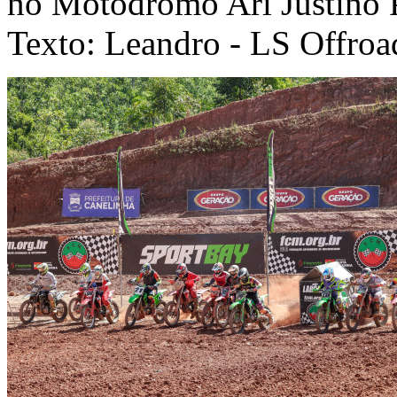
no Motódromo Ari Justino P
Texto: Leandro - LS Offroa