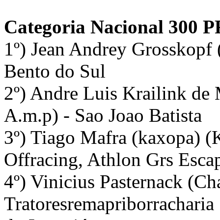
Categoria Nacional 300 
1º) Jean Andrey Grosskopf 
Bento do Sul
2º) Andre Luis Krailink d
A.m.p) - Sao Joao Batista
3º) Tiago Mafra (kaxopa) (
Offracing, Athlon Grs Esca
4º) Vinicius Pasternack (C
Tratoresremapriborracharia