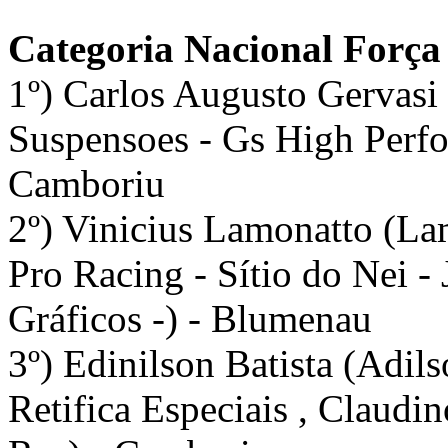
Categoria Nacional Força
1º) Carlos Augusto Gervasi
Suspensoes - Gs High Perfo
Camboriu
2º) Vinicius Lamonatto (La
Pro Racing - Sítio do Nei -
Gráficos -) - Blumenau
3º) Edinilson Batista (Adils
Retifica Especiais , Claudi