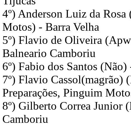
Tijucas
4º) Anderson Luiz da Rosa
Motos) - Barra Velha
5º) Flavio de Oliveira (Apw
Balneario Camboriu
6º) Fabio dos Santos (Não) 
7º) Flavio Cassol(magrão) 
Preparações, Pinguim Moto
8º) Gilberto Correa Junior 
Camboriu