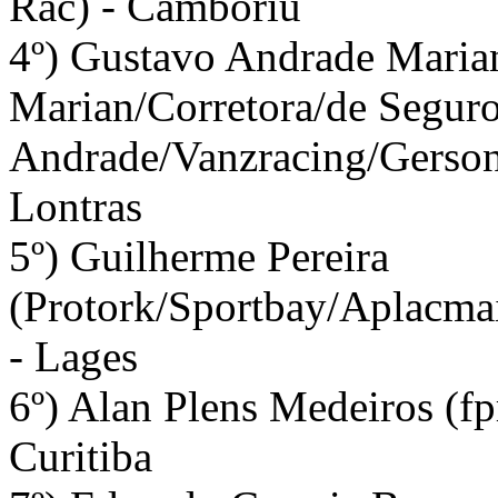
Rac) - Camboriu
4º) Gustavo Andrade Marian
Marian/Corretora/de Segur
Andrade/Vanzracing/Gerson
Lontras
5º) Guilherme Pereira
(Protork/Sportbay/Aplacma
- Lages
6º) Alan Plens Medeiros (f
Curitiba