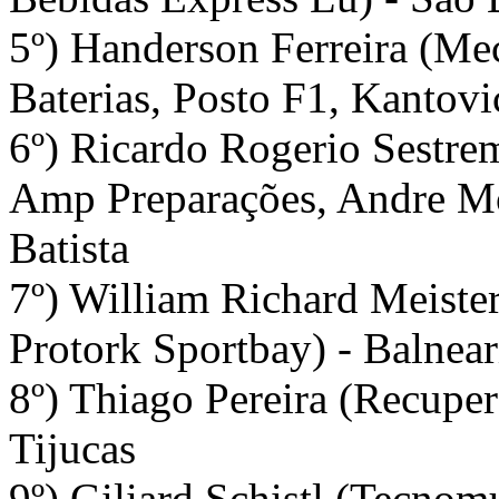
5º) Handerson Ferreira (Mec
Baterias, Posto F1, Kantov
6º) Ricardo Rogerio Sestr
Amp Preparações, Andre Mot
Batista
7º) William Richard Meister
Protork Sportbay) - Balnear
8º) Thiago Pereira (Recuper
Tijucas
9º) Giliard Schistl (Tecnom