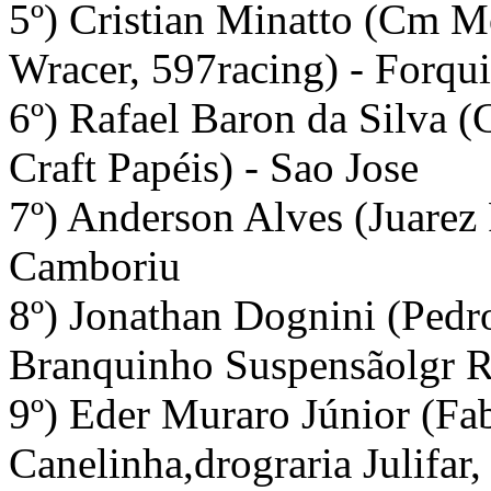
5º) Cristian Minatto (Cm Mo
Wracer, 597racing) - Forqui
6º) Rafael Baron da Silva (
Craft Papéis) - Sao Jose
7º) Anderson Alves (Juarez 
Camboriu
8º) Jonathan Dognini (Pedro
Branquinho Suspensãolgr R
9º) Eder Muraro Júnior (Fa
Canelinha,drograria Julifar,