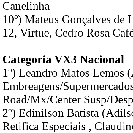
Canelinha
10º) Mateus Gonçalves de 
12, Virtue, Cedro Rosa Caf
Categoria VX3 Nacional
1º) Leandro Matos Lemos (
Embreagens/Supermercados/
Road/Mx/Center Susp/Desp
2º) Edinilson Batista (Adils
Retifica Especiais , Claudi