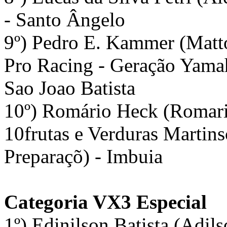
- Santo Ângelo
9º) Pedro E. Kammer (Matto
Pro Racing - Geração Yamah
Sao Joao Batista
10º) Romário Heck (Romario
10frutas e Verduras Martins
Preparaçõ) - Imbuia
Categoria VX3 Especial
1º) Edinilson Batista (Adils