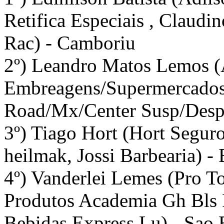
Retifica Especiais , Claudi
Rac) - Camboriu
2º) Leandro Matos Lemos (
Embreagens/Supermercados/
Road/Mx/Center Susp/Desp
3º) Tiago Hort (Hort Segur
heilmak, Jossi Barbearia) -
4º) Vanderlei Lemes (Pro 
Produtos Academia Gh Bls P
Bebidas Express Lu) - Sao 