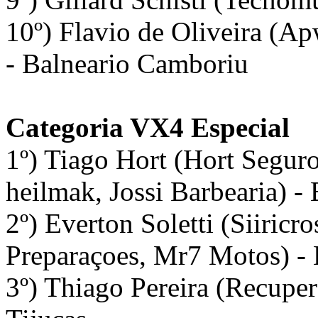
10º) Flavio de Oliveira (Ap
- Balneario Camboriu
Categoria VX4 Especial
1º) Tiago Hort (Hort Segur
heilmak, Jossi Barbearia) -
2º) Everton Soletti (Siiricr
Preparaçoes, Mr7 Motos) -
3º) Thiago Pereira (Recuper