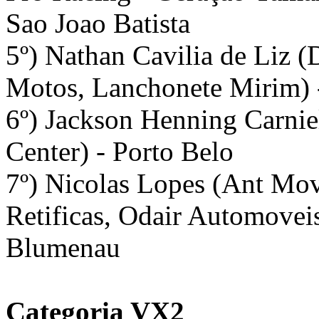
Sao Joao Batista
5º) Nathan Cavilia de Liz 
Motos, Lanchonete Mirim) 
6º) Jackson Henning Carnie
Center) - Porto Belo
7º) Nicolas Lopes (Ant Mov
Retificas, Odair Automovei
Blumenau
Categoria VX2