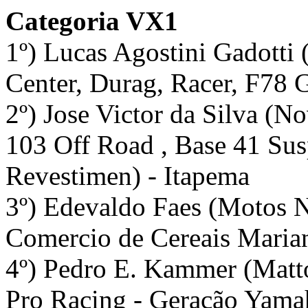
Categoria VX1
1º) Lucas Agostini Gadotti
Center, Durag, Racer, F78 G
2º) Jose Victor da Silva (N
103 Off Road , Base 41 Sus
Revestimen) - Itapema
3º) Edevaldo Faes (Motos 
Comercio de Cereais Marian
4º) Pedro E. Kammer (Matto
Pro Racing - Geração Yamah