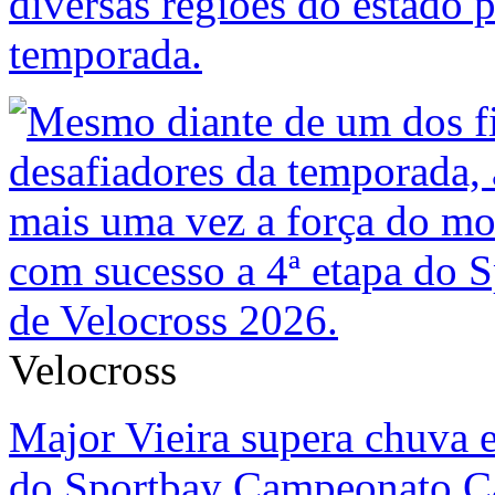
diversas regiões do estado 
temporada.
Velocross
Major Vieira supera chuva e
do Sportbay Campeonato Ca