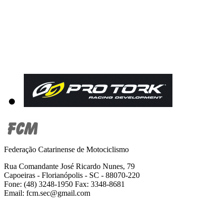
Federação Catarinense de Motociclismo
Rua Comandante José Ricardo Nunes, 79
Capoeiras - Florianópolis - SC - 88070-220
Fone: (48) 3248-1950 Fax: 3348-8681
Email: fcm.sec@gmail.com
2001-2019 Todos os direitos reservados -